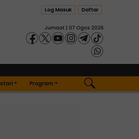
Log Masuk
Daftar
Jumaat | 07 Ogos 2026
stari
Program