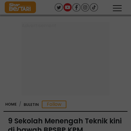
HOME
BULETIN
9 Sekolah Menengah Teknik kini
di bawah BPSBP KPM,