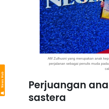
Afif Zulhusni yang merupakan anak k
perjalanan sebagai penulis muda pada
ca
News Hub
Perjuangan an
sastera