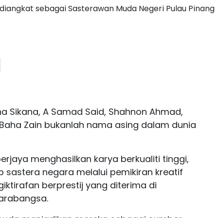
i diangkat sebagai Sasterawan Muda Negeri Pulau Pinang
a Sikana, A Samad Said, Shahnon Ahmad,
an Baha Zain bukanlah nama asing dalam dunia
rjaya menghasilkan karya berkualiti tinggi,
 sastera negara melalui pemikiran kreatif
ktirafan berprestij yang diterima di
arabangsa.