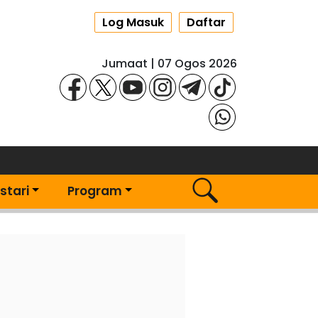
Log Masuk
Daftar
Jumaat | 07 Ogos 2026
stari
Program