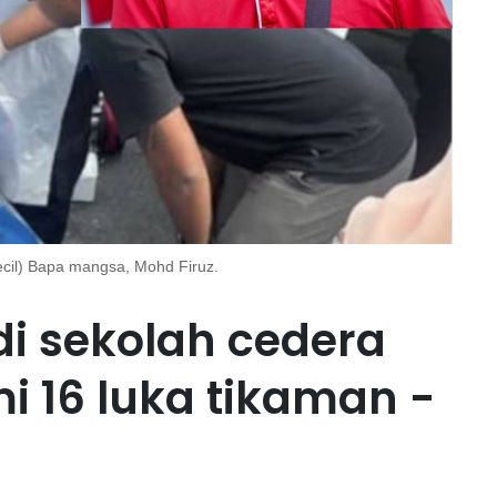
cil) Bapa mangsa, Mohd Firuz.
di sekolah cedera
i 16 luka tikaman -