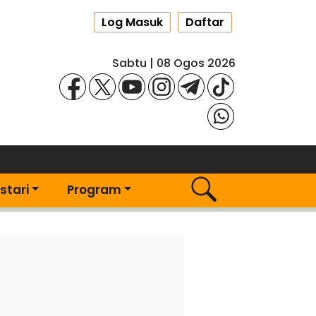
Log Masuk
Daftar
Sabtu | 08 Ogos 2026
stari
Program