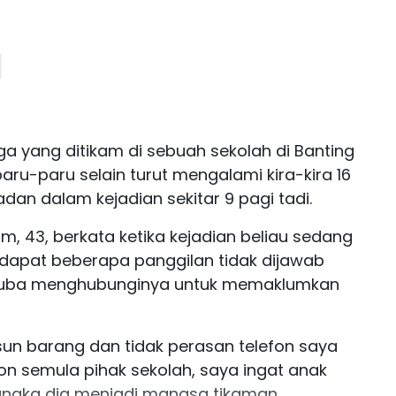
ga yang ditikam di sebuah sekolah di Banting
aru-paru selain turut mengalami kira-kira 16
an dalam kejadian sekitar 9 pagi tadi.
, 43, berkata ketika kejadian beliau sedang
dapat beberapa panggilan tidak dijawab
 cuba menghubunginya untuk memaklumkan
sun barang dan tidak perasan telefon saya
on semula pihak sekolah, saya ingat anak
angka dia menjadi mangsa tikaman.