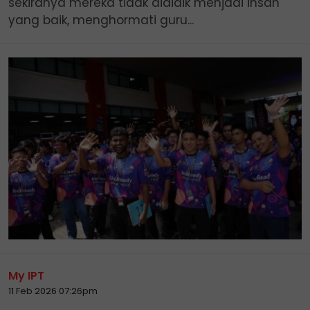
sekiranya mereka tidak dididik menjadi insan
yang baik, menghormati guru...
My IPT
11 Feb 2026 07:26pm