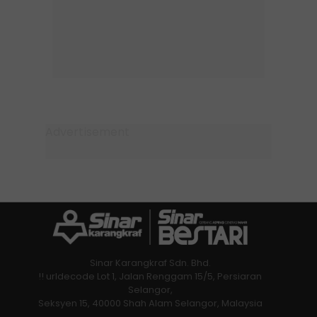
Sinar Karangkraf Sdn. Bhd.
!! urldecode Lot 1, Jalan Renggam 15/5, Persiaran
Selangor,
Seksyen 15, 40000 Shah Alam Selangor, Malaysia