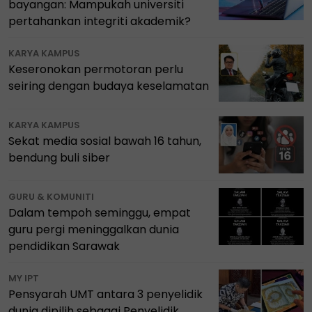
bayangan: Mampukah universiti
pertahankan integriti akademik?
KARYA KAMPUS
Keseronokan permotoran perlu
seiring dengan budaya keselamatan
KARYA KAMPUS
Sekat media sosial bawah 16 tahun,
bendung buli siber
GURU & KOMUNITI
Dalam tempoh seminggu, empat
guru pergi meninggalkan dunia
pendidikan Sarawak
MY IPT
Pensyarah UMT antara 3 penyelidik
dunia dipilih sebagai Penyelidik