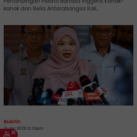
Pertandingan Pidato Bahasa Inggeris Kanak-
kanak dan Belia Antarabangsa Kali...
Buletin
13 Jan 2025 12:33pm