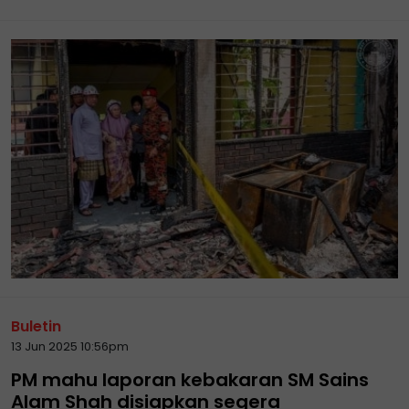
Buletin
13 Jun 2025 10:56pm
PM mahu laporan kebakaran SM Sains
Alam Shah disiapkan segera