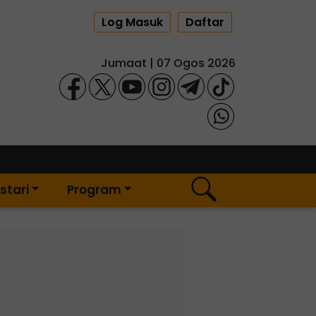
Log Masuk
Daftar
Jumaat | 07 Ogos 2026
stari
Program