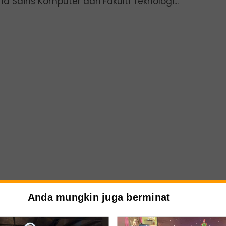
a Sains Komputer dari Fakulti Teknologi...
Anda mungkin juga berminat