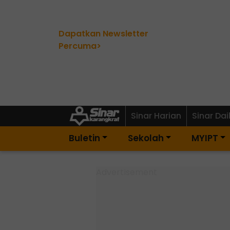
Dapatkan Newsletter
Percuma>
Sinar Harian
Sinar Dai
Buletin
Sekolah
MYIPT