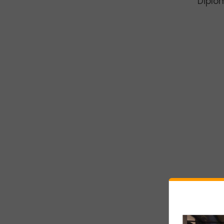
Diplom