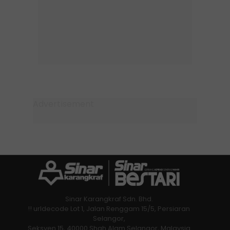
Sinar Karangkraf Sdn. Bhd.
!! urldecode Lot 1, Jalan Renggam 15/5, Persiaran
Selangor,
Seksyen 15, 40000 Shah Alam Selangor, Malaysia