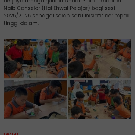
berjaya menganjurkan Debat Piala Timbalan
Naib Canselor (Hal Ehwal Pelajar) bagi sesi
2025/2026 sebagai salah satu inisiatif berimpak
tinggi dalam...
My IPT