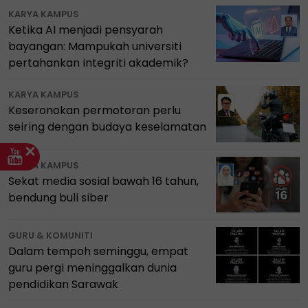
KARYA KAMPUS
Ketika AI menjadi pensyarah
bayangan: Mampukah universiti
pertahankan integriti akademik?
KARYA KAMPUS
Keseronokan permotoran perlu
seiring dengan budaya keselamatan
KARYA KAMPUS
Sekat media sosial bawah 16 tahun,
bendung buli siber
GURU & KOMUNITI
Dalam tempoh seminggu, empat
guru pergi meninggalkan dunia
pendidikan Sarawak