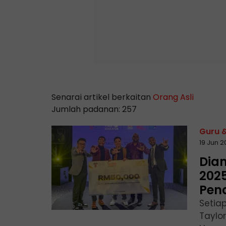
Senarai artikel berkaitan
Orang Asli
Jumlah padanan: 257
Guru 
19 Jun 
Dia
2025
Pend
Setia
Taylo