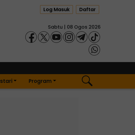
Log Masuk
Daftar
Sabtu | 08 Ogos 2026
stari
Program