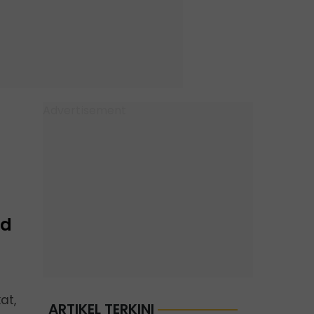
rd
at,
ARTIKEL TERKINI