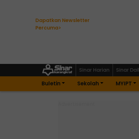
Dapatkan Newsletter
Percuma>
Sinar Harian
Sinar Dai
Buletin
Sekolah
MYIPT