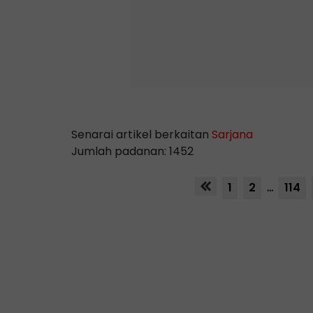
Senarai artikel berkaitan
Sarjana
Jumlah padanan: 1452
1
2
...
114