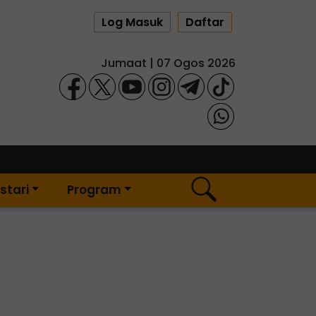
Log Masuk
Daftar
Jumaat | 07 Ogos 2026
stari
Program