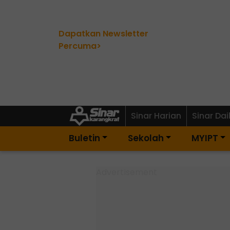
Dapatkan Newsletter
Percuma>
Sinar Harian
Sinar Dai
Buletin
Sekolah
MYIPT