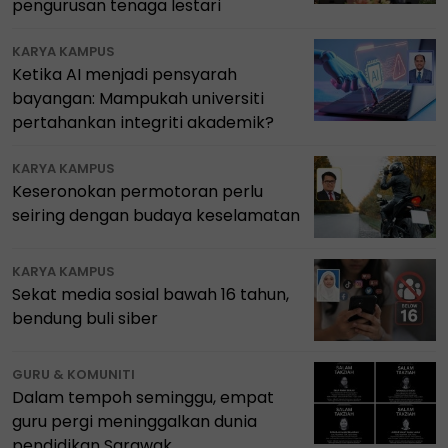
pengurusan tenaga lestari
KARYA KAMPUS
Ketika AI menjadi pensyarah
bayangan: Mampukah universiti
pertahankan integriti akademik?
KARYA KAMPUS
Keseronokan permotoran perlu
seiring dengan budaya keselamatan
KARYA KAMPUS
Sekat media sosial bawah 16 tahun,
bendung buli siber
GURU & KOMUNITI
Dalam tempoh seminggu, empat
guru pergi meninggalkan dunia
pendidikan Sarawak