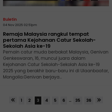
Buletin
04 Nov 2025 02:51pm
Remaja Malaysia rangkul tempat
pertama Kejohanan Catur Sekolah-
Sekolah Asia ke-19
Pemain catur muda berbakat Malaysia, Genivan
Genkeswaran, 16, muncul juara dalam
Kejohanan Catur Sekolah-Sekolah Asia ke-19
2025 yang berakhir baru-baru ini di Ulaanbaatar,
Mongolia.Genivan berjaya...
1
2
3
4
5
6
...
35
36