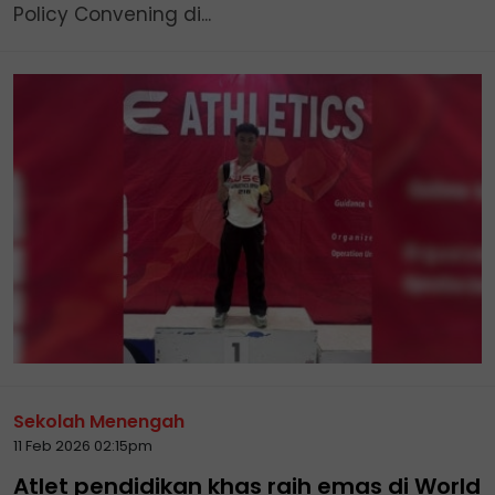
Policy Convening di...
Sekolah Menengah
11 Feb 2026 02:15pm
Atlet pendidikan khas raih emas di World