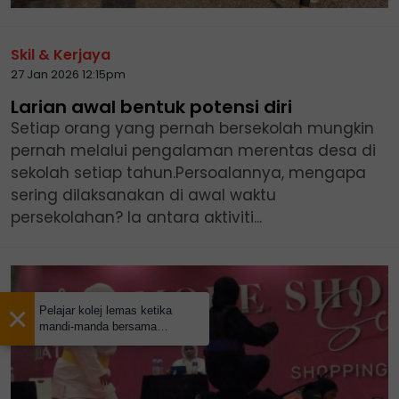
Skil & Kerjaya
27 Jan 2026 12:15pm
Larian awal bentuk potensi diri
Setiap orang yang pernah bersekolah mungkin
pernah melalui pengalaman merentas desa di
sekolah setiap tahun.Persoalannya, mengapa
sering dilaksanakan di awal waktu
persekolahan? Ia antara aktiviti...
×
Pelajar kolej lemas ketika
mandi-manda bersama
sembilan rakan