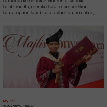
kekuatan kerohanian. Namun di sebalik
kelebihan itu, mereka turut membuktikan
kemampuan luar biasa dalam arena sukan,...
My IPT
01 Mar 2026 10:00pm