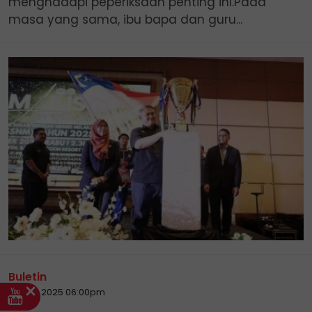
menghadapi peperiksaan penting ini.Pada
masa yang sama, ibu bapa dan guru...
Buletin
06 Nov 2025 06:00pm