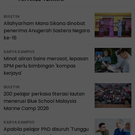
BULETIN
Allahyarham Mana Sikana dinobat
penerima Anugerah Sastera Negara
ke-16
KARYA KAMPUS
Minat aliran Sains merosot, lepasan
SPM perlu bimbingan 'kompas
kerjaya'
BULETIN
200 pelajar perkasa literasi lautan
menerusi Blue School Malaysia
Marine Camp 2026
KARYA KAMPUS
Apabila pelajar PhD disuruh 'Tunggu