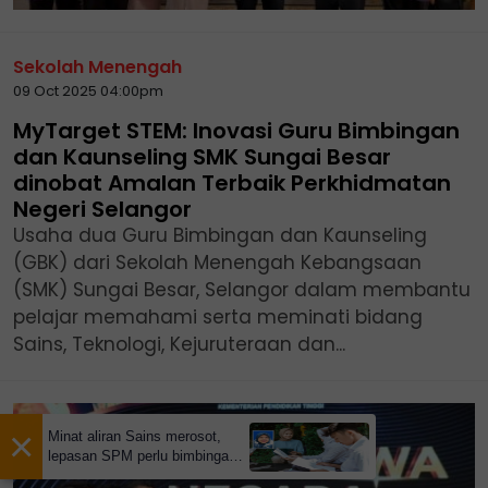
Sekolah Menengah
09 Oct 2025 04:00pm
MyTarget STEM: Inovasi Guru Bimbingan
dan Kaunseling SMK Sungai Besar
dinobat Amalan Terbaik Perkhidmatan
Negeri Selangor
Usaha dua Guru Bimbingan dan Kaunseling
(GBK) dari Sekolah Menengah Kebangsaan
(SMK) Sungai Besar, Selangor dalam membantu
pelajar memahami serta meminati bidang
Sains, Teknologi, Kejuruteraan dan...
×
Minat aliran Sains merosot,
lepasan SPM perlu bimbingan
'kompas kerjaya'