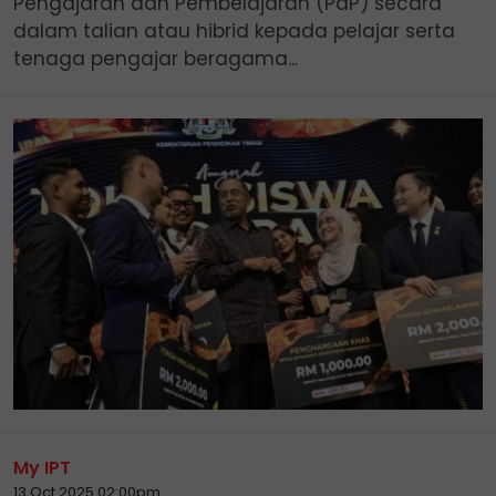
Pengajaran dan Pembelajaran (PdP) secara
dalam talian atau hibrid kepada pelajar serta
tenaga pengajar beragama...
My IPT
13 Oct 2025 02:00pm