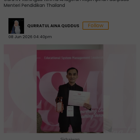
Menteri Pendidikan Thailand
QURRATUL AINA QUDDUS
08 Jun 2026 04:40pm
Sirhajwan