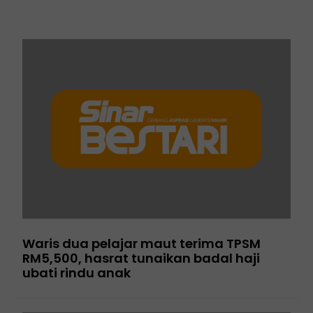
Waris dua pelajar maut terima TPSM
RM5,500, hasrat tunaikan badal haji
ubati rindu anak