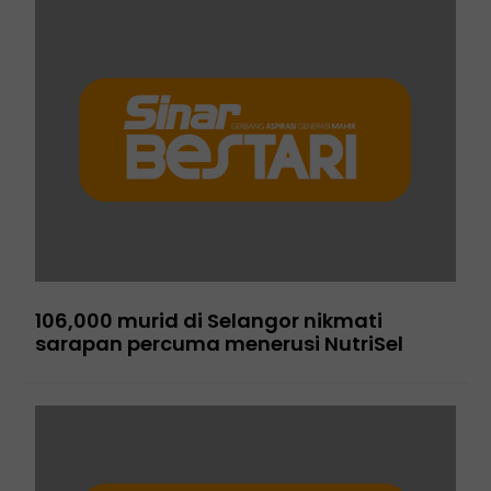
106,000 murid di Selangor nikmati
sarapan percuma menerusi NutriSel