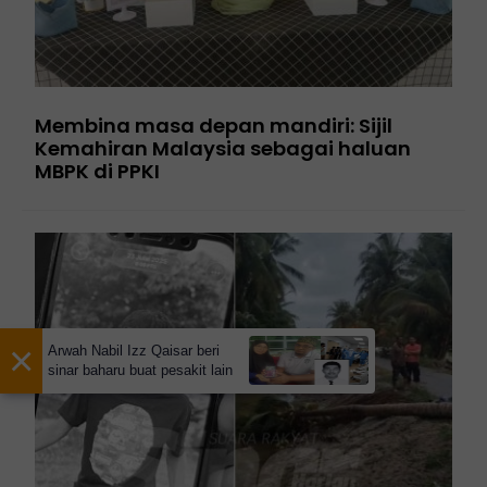
Membina masa depan mandiri: Sijil
Kemahiran Malaysia sebagai haluan
MBPK di PPKI
×
Arwah Nabil Izz Qaisar beri
sinar baharu buat pesakit lain