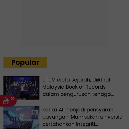
Popular
UTeM cipta sejarah, diiktiraf
Malaysia Book of Records
dalam pengurusan tenaga
lestari
Ketika AI menjadi pensyarah
bayangan: Mampukah universiti
pertahankan integriti