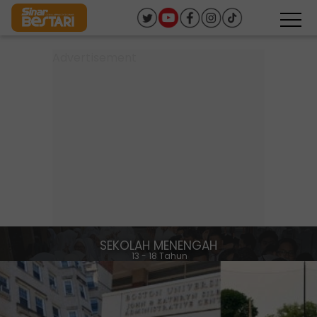
SEKOLAH MENENGAH
13 - 18 Tahun