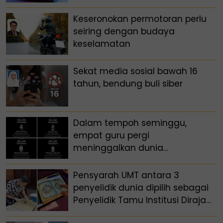
akademik?
Keseronokan permotoran perlu
seiring dengan budaya
keselamatan
Sekat media sosial bawah 16
tahun, bendung buli siber
Dalam tempoh seminggu,
empat guru pergi
meninggalkan dunia
pendidikan Sarawak
Pensyarah UMT antara 3
penyelidik dunia dipilih sebagai
Penyelidik Tamu Institusi Diraja
Arab Saudi