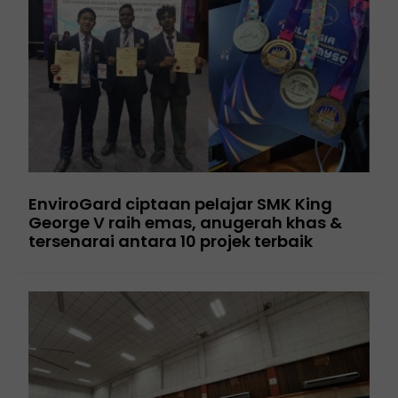
EnviroGard ciptaan pelajar SMK King
George V raih emas, anugerah khas &
tersenarai antara 10 projek terbaik