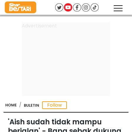
HOME
BULETIN
'Aish sudah tidak mampu
berjalan' - Bapa sebak dukung