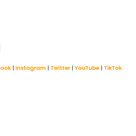
book
|
Instagram
|
Twitter
|
YouTube
|
TikTok