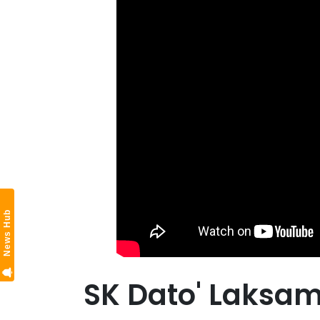
News Hub
SK Dato' Laksa