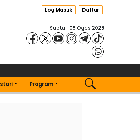
Log Masuk
Daftar
Sabtu | 08 Ogos 2026
stari
Program