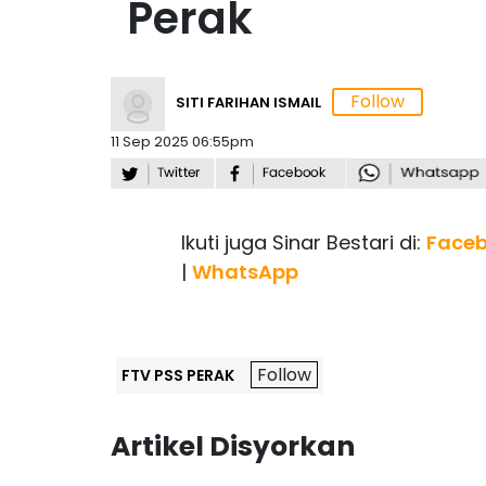
Perak
SITI FARIHAN ISMAIL
11 Sep 2025 06:55pm
Ikuti juga Sinar Bestari di:
Face
|
WhatsApp
FTV PSS PERAK
Artikel Disyorkan