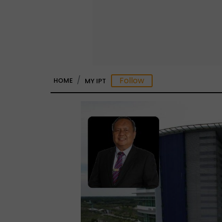
HOME
MY IPT