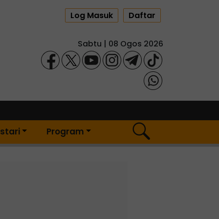
Log Masuk
Daftar
Sabtu | 08 Ogos 2026
stari
Program