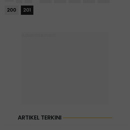
200
201
ARTIKEL TERKINI