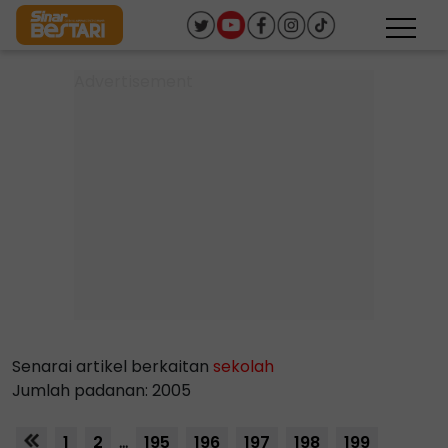
Senarai artikel berkaitan
sekolah
Jumlah padanan: 2005
1
2
...
195
196
197
198
199