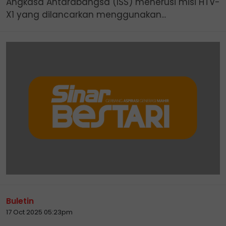
Angkasa Antarabangsa (ISS) menerusi misi HTV-
X1 yang dilancarkan menggunakan...
Buletin
17 Oct 2025 05:23pm