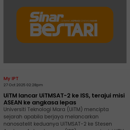
My IPT
27 Oct 2025 02:28pm
UiTM lancar UiTMSAT-2 ke ISS, terajui misi
ASEAN ke angkasa lepas
Universiti Teknologi Mara (UiTM) mencipta
sejarah apabila berjaya melancarkan
nanosatelit keduanya UiTMSAT-2 ke Stesen