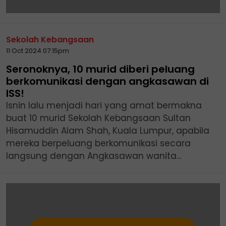
Sekolah Kebangsaan
11 Oct 2024 07:15pm
Seronoknya, 10 murid diberi peluang
berkomunikasi dengan angkasawan di
ISS!
Isnin lalu menjadi hari yang amat bermakna
buat 10 murid Sekolah Kebangsaan Sultan
Hisamuddin Alam Shah, Kuala Lumpur, apabila
mereka berpeluang berkomunikasi secara
langsung dengan Angkasawan wanita...