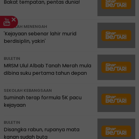
Bakat tempatan, pentas dunia!
SEKOLAH MENENGAH
'Kejayaan sebenar lahir murid
berdisiplin, yakin'
BULETIN
MRSM Ulul Albab Tanah Merah mula
dibina suku pertama tahun depan
SEKOLAH KEBANGSAAN
Suminah terap formula 5K pacu
kejayaan
BULETIN
Disangka rabun, rupanya mata
kanan sudah buta