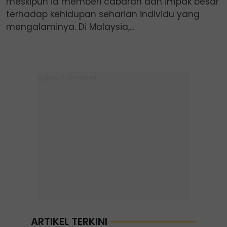
meskipun ia memberi cabaran dan impak besar
terhadap kehidupan seharian individu yang
mengalaminya. Di Malaysia,...
ARTIKEL TERKINI