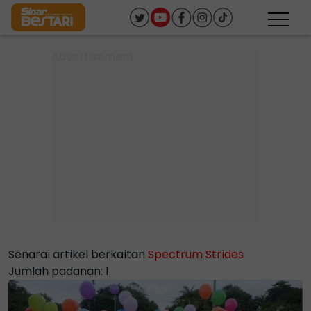
Senarai artikel berkaitan
Spectrum Strides
Jumlah padanan: 1