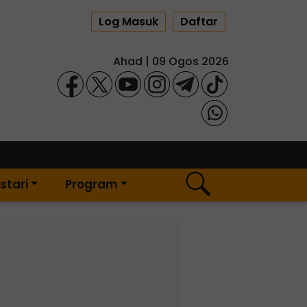
Log Masuk
Daftar
Ahad | 09 Ogos 2026
stari
Program