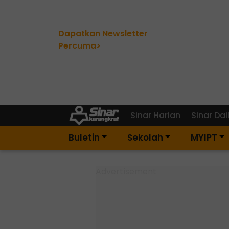
Dapatkan Newsletter
Percuma>
Sinar Harian
Sinar Dai
Buletin
Sekolah
MYIPT