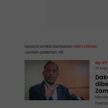
Senarai artikel berkaitan
Haim Hilman
Jumlah padanan: 48
My IPT
23 Aug 
Dak
dibe
Zam
Menter
menaf