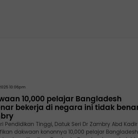
2025 10:06pm
waan 10,000 pelajar Bangladesh
nar bekerja di negara ini tidak benar
bry
i Pendidikan Tinggi, Datuk Seri Dr Zambry Abd Kadir
ikan dakwaan kononnya 10,000 pelajar Bangladesh