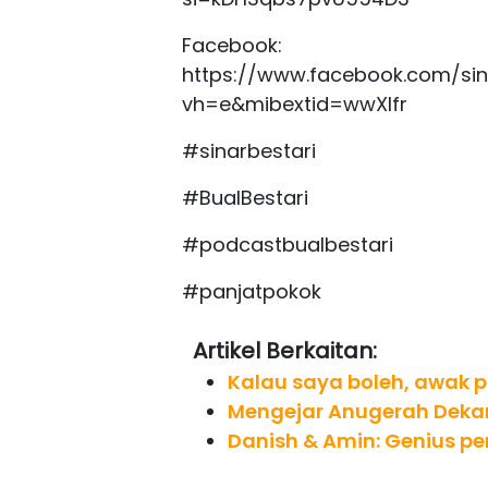
Facebook:
https://www.facebook.com/si
vh=e&mibextid=wwXIfr
#sinarbestari
#BualBestari
#podcastbualbestari
#panjatpokok
Artikel Berkaitan:
Kalau saya boleh, awak p
Mengejar Anugerah Deka
Danish & Amin: Genius p