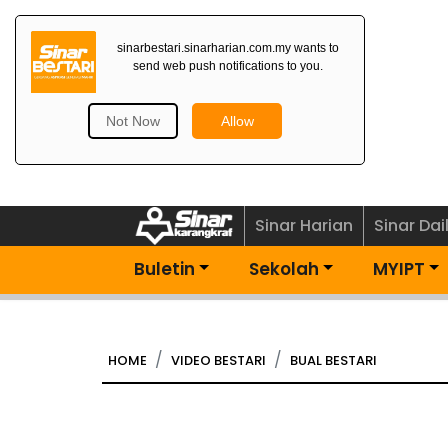
Dapatkan Newsletter
Percuma>
Sinar Harian
Sinar Dai
Buletin
Sekolah
MYIPT
HOME
VIDEO BESTARI
BUAL BESTARI