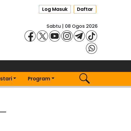
Log Masuk
Daftar
Sabtu | 08 Ogos 2026
stari
Program