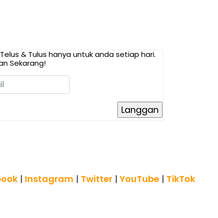
 Telus & Tulus hanya untuk anda setiap hari.
an Sekarang!
book
|
Instagram
|
Twitter
|
YouTube
|
TikTok