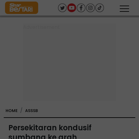
HOME
ASSSB
Persekitaran kondusif
sumbang ke arah