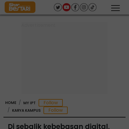
HOME
MY IPT
KARYA KAMPUS
Di sebalik kebebasan digital,