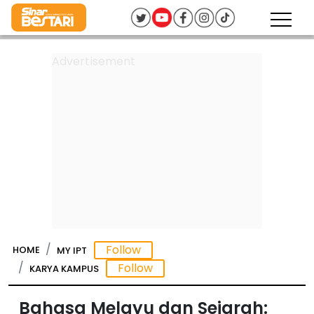
HOME
MY IPT
KARYA KAMPUS
Bahasa Melayu dan Sejarah: