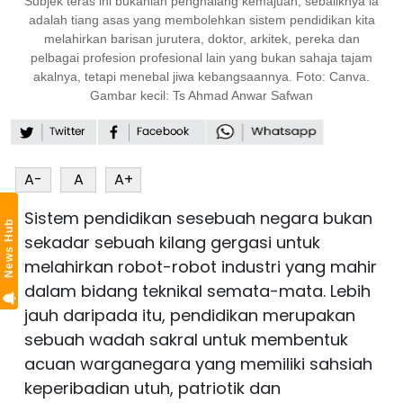
Subjek teras ini bukanlah penghalang kemajuan, sebaliknya ia
adalah tiang asas yang membolehkan sistem pendidikan kita
melahirkan barisan jurutera, doktor, arkitek, pereka dan
pelbagai profesion profesional lain yang bukan sahaja tajam
akalnya, tetapi menebal jiwa kebangsaannya. Foto: Canva.
Gambar kecil: Ts Ahmad Anwar Safwan
A-
A
A+
Sistem pendidikan sesebuah negara bukan
News Hub
sekadar sebuah kilang gergasi untuk
melahirkan robot-robot industri yang mahir
dalam bidang teknikal semata-mata. Lebih
jauh daripada itu, pendidikan merupakan
sebuah wadah sakral untuk membentuk
acuan warganegara yang memiliki sahsiah
keperibadian utuh, patriotik dan