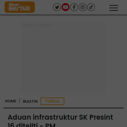
HOME
BULETIN
Aduan infrastruktur SK Presint
16 diteliti - PM