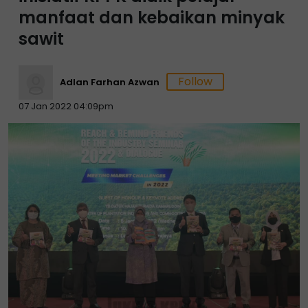
manfaat dan kebaikan minyak
sawit
Adlan Farhan Azwan
07 Jan 2022 04:09pm