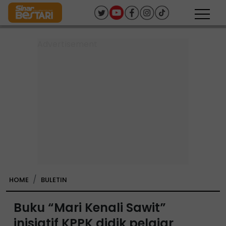
HOME
BULETIN
Buku “Mari Kenali Sawit”
inisiatif KPPK didik pelajar