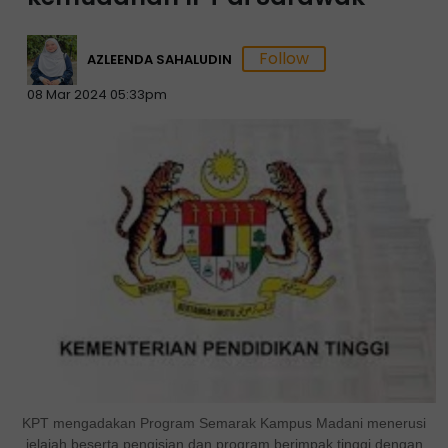
AZLEENDA SAHALUDIN
08 Mar 2024 05:33pm
KPT mengadakan Program Semarak Kampus Madani menerusi
jelajah beserta pengisian dan program berimpak tinggi dengan