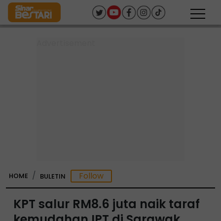
HOME
BULETIN
KPT salur RM8.6 juta naik taraf
kemudahan IPT di Sarawak