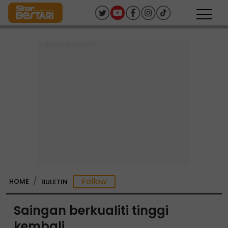
HOME
BULETIN
Saingan berkualiti tinggi
kembali