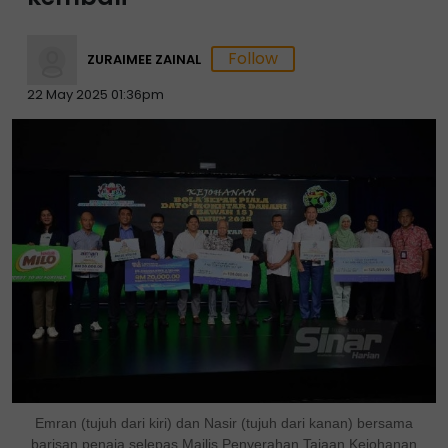
ZURAIMEE ZAINAL
22 May 2025 01:36pm
Emran (tujuh dari kiri) dan Nasir (tujuh dari kanan) bersama
barisan penaja selepas Majlis Penyerahan Tajaan Kejohanan