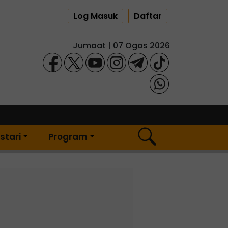
Log Masuk
Daftar
Jumaat | 07 Ogos 2026
stari
Program