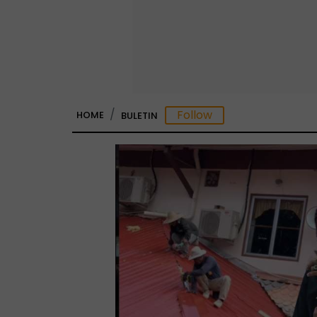
HOME
BULETIN