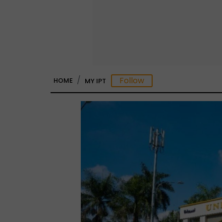
HOME
MY IPT