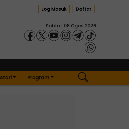
Log Masuk
Daftar
Sabtu | 08 Ogos 2026
stari
Program