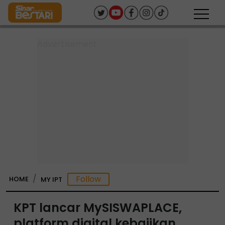
HOME
MY IPT
KPT lancar MySISWAPLACE,
platform digital kebajikan