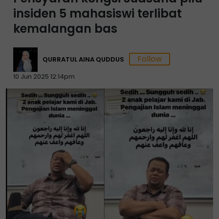
insiden 5 mahasiswi terlibat
kemalangan bas
QURRATUL AINA QUDDUS
10 Jun 2025 12:14pm