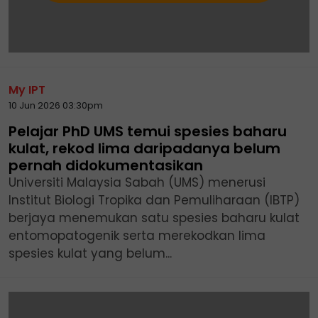
My IPT
10 Jun 2026 03:30pm
Pelajar PhD UMS temui spesies baharu
kulat, rekod lima daripadanya belum
pernah didokumentasikan
Universiti Malaysia Sabah (UMS) menerusi
Institut Biologi Tropika dan Pemuliharaan (IBTP)
berjaya menemukan satu spesies baharu kulat
entomopatogenik serta merekodkan lima
spesies kulat yang belum...