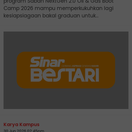
program Sabah NextGen 2.0 Oil & Gas Boot
Camp 2026 mampu memperkukuhkan lagi
kesiapsiagaan bakal graduan untuk...
Karya Kampus
30 Jun 2026 02:45pm