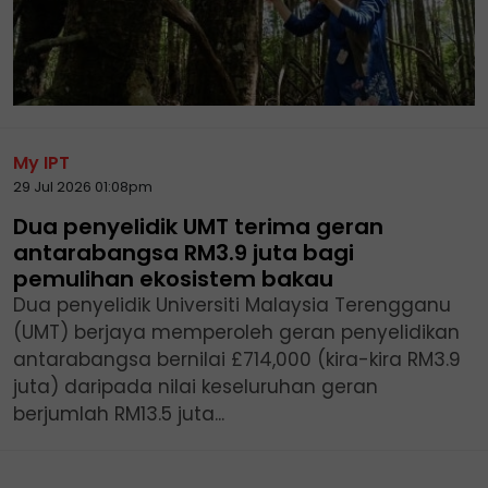
My IPT
29 Jul 2026 01:08pm
Dua penyelidik UMT terima geran
antarabangsa RM3.9 juta bagi
pemulihan ekosistem bakau
Dua penyelidik Universiti Malaysia Terengganu
(UMT) berjaya memperoleh geran penyelidikan
antarabangsa bernilai £714,000 (kira-kira RM3.9
juta) daripada nilai keseluruhan geran
berjumlah RM13.5 juta...