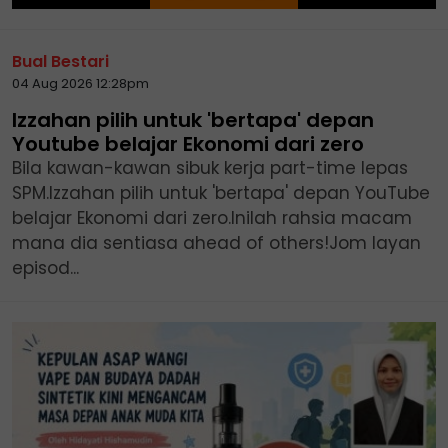
Bual Bestari
04 Aug 2026 12:28pm
Izzahan pilih untuk 'bertapa' depan
Youtube belajar Ekonomi dari zero
Bila kawan-kawan sibuk kerja part-time lepas
SPM.Izzahan pilih untuk 'bertapa' depan YouTube
belajar Ekonomi dari zero.Inilah rahsia macam
mana dia sentiasa ahead of others!Jom layan
episod...