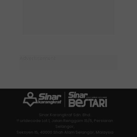
Sinar Karangkraf Sdn. Bhd.
!! urldecode Lot 1, Jalan Renggam 15/5, Persiaran
Selangor,
Seksyen 15, 40000 Shah Alam Selangor, Malaysia