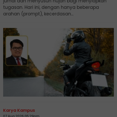
jurnal dan menyusun hujah bagi menyiapkan
tugasan. Hari ini, dengan hanya beberapa
arahan (prompt), kecerdasan...
Karya Kampus
07 Aug 2026 05:29pm