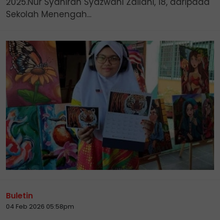
2025.Nur Syahirah Syazwani Zailani, 18, daripada
Sekolah Menengah...
Buletin
04 Feb 2026 05:58pm