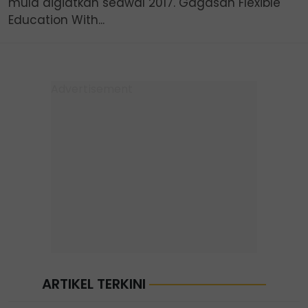
mula digiatkan seawal 2017. Gagasan Flexible
Education With...
ARTIKEL TERKINI