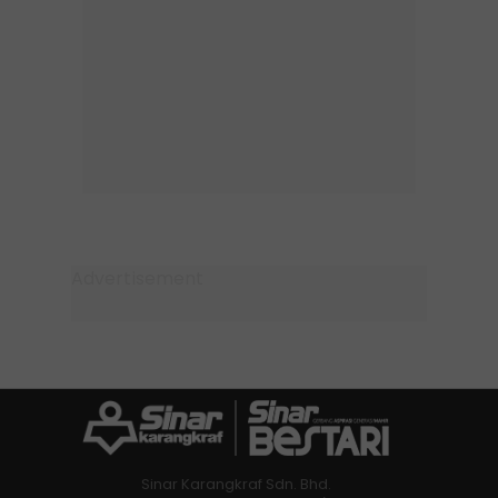
Sinar Karangkraf Sdn. Bhd.