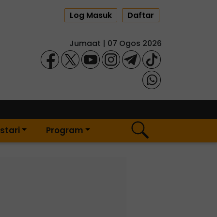
Log Masuk
Daftar
Jumaat | 07 Ogos 2026
stari
Program