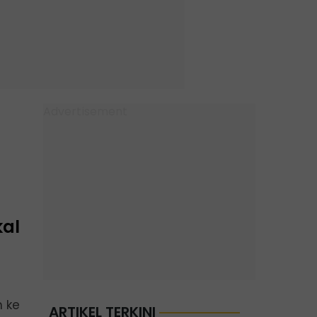
kal
 ke
ARTIKEL TERKINI