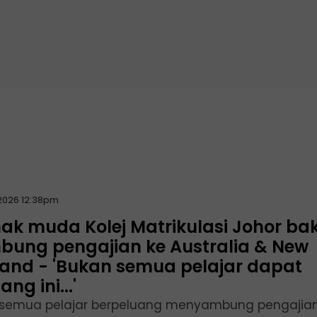
2026 12:38pm
nak muda Kolej Matrikulasi Johor ba
bung pengajian ke Australia & New
land - 'Bukan semua pelajar dapat
ang ini...'
 semua pelajar berpeluang menyambung pengajian