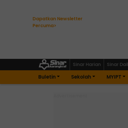
Dapatkan Newsletter
Percuma>
Sinar Harian
Sinar Dai
Buletin
Sekolah
MYIPT