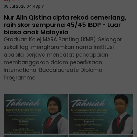
08 Jul 2026 04:48pm
Nur Alin Qistina cipta rekod cemerlang,
raih skor sempurna 45/45 IBDP - Luar
biasa anak Malaysia
Graduan Kolej MARA Banting (KMB), Selangor
sekali lagi mengharumkan nama institusi
apabila berjaya mencatat pencapaian
membanggakan dalam peperiksaan
International Baccalaureate Diploma
Programme...