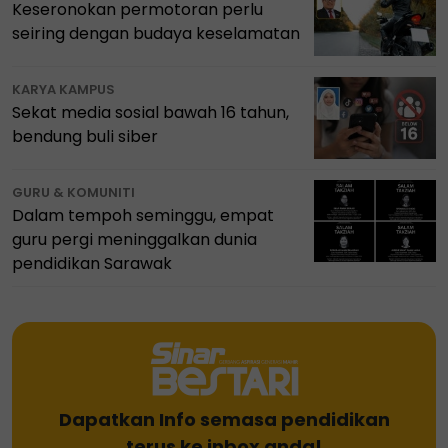
Keseronokan permotoran perlu
seiring dengan budaya keselamatan
KARYA KAMPUS
Sekat media sosial bawah 16 tahun,
bendung buli siber
GURU & KOMUNITI
Dalam tempoh seminggu, empat
guru pergi meninggalkan dunia
pendidikan Sarawak
Dapatkan Info semasa pendidikan
terus ke inbox anda!