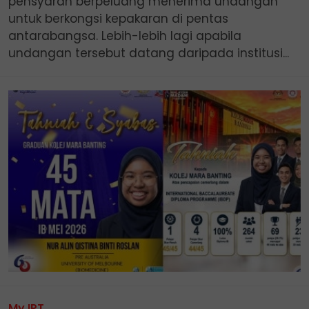
pensyarah berpeluang menerima undangan
untuk berkongsi kepakaran di pentas
antarabangsa. Lebih-lebih lagi apabila
undangan tersebut datang daripada institusi...
My IPT