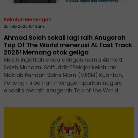
Sekolah Menengah
20 Feb 2026 11:43am
Ahmad Soleh sekali lagi raih Anugerah
Top Of The World menerusi AL Fast Track
2025! Memang otak geliga
Masih ingatkah anda dengan nama Ahmad
Soleh Muhaimi Saifuddin?Pelajar kelahiran
Maktab Rendah Sains Mara (MRSM) Kuantan,
Pahang ini pernah menggemparkan negara
apabila meraih Anugerah Top of the World...