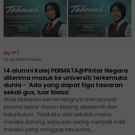
My IPT
02 Jul 2026 11:04am
14 alumni Kolej PERMATA@Pintar Negara
diterima masuk ke universiti terkemuka
dunia - 'Ada yang dapat tiga tawaran
sekali gus, luar biasa'
Anak Malaysia sememangnya mempunyai
potensi besar dalam bidang akademik dan
kokurikulum. Tidak kira dari sekolah mana
mereka datang, kejayaan sering menjadi milik
mereka yang sanggup berusaha,...