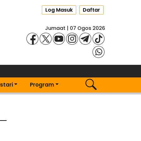
Log Masuk
Daftar
Jumaat | 07 Ogos 2026
stari
Program