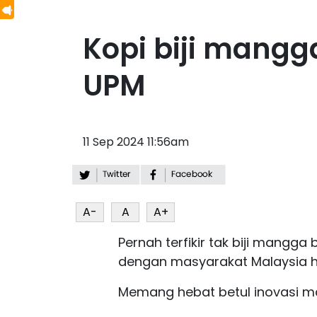
Kopi biji mang
UPM
11 Sep 2024 11:56am
A-
A
A+
Pernah terfikir tak biji mangga
dengan masyarakat Malaysia ha
Memang hebat betul inovasi m