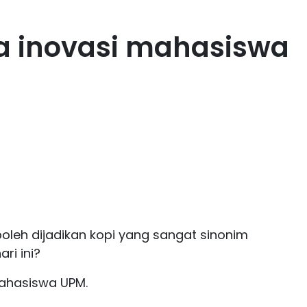
ga inovasi mahasiswa
 boleh dijadikan kopi yang sangat sinonim
ri ini?
ahasiswa UPM.