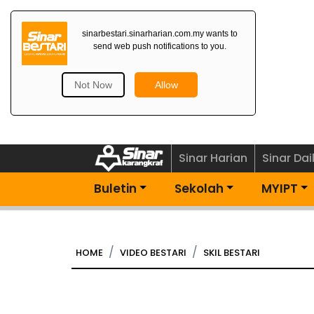
Dapatkan Newsletter
Percuma>
Sinar Harian
Sinar Dai
Buletin
Sekolah
MYIPT
HOME
VIDEO BESTARI
SKIL BESTARI