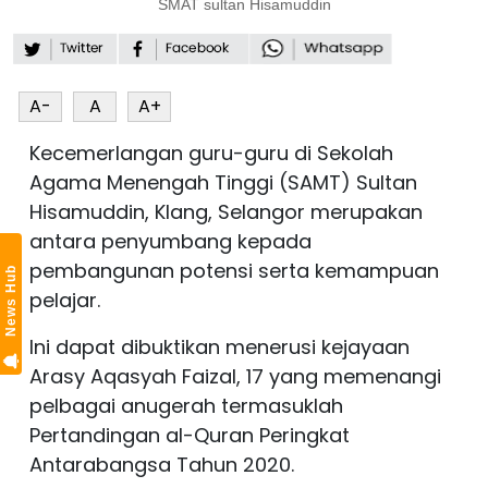
SMAT sultan Hisamuddin
A-
A
A+
Kecemerlangan guru-guru di Sekolah
Agama Menengah Tinggi (SAMT) Sultan
Hisamuddin, Klang, Selangor merupakan
antara penyumbang kepada
pembangunan potensi serta kemampuan
News Hub
pelajar.
Ini dapat dibuktikan menerusi kejayaan
Arasy Aqasyah Faizal, 17 yang memenangi
pelbagai anugerah termasuklah
Pertandingan al-Quran Peringkat
Antarabangsa Tahun 2020.