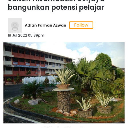
bangunkan potensi pelajar
Adlan Farhan Azwan
18 Jul 2022 05:39pm