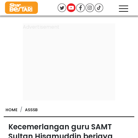
HOME
ASSSB
Kecemerlangan guru SAMT
Sultan Hisamuddin berjaya