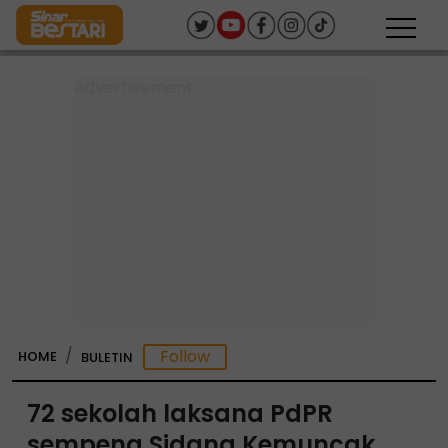
HOME
BULETIN
72 sekolah laksana PdPR
sempena Sidang Kemuncak