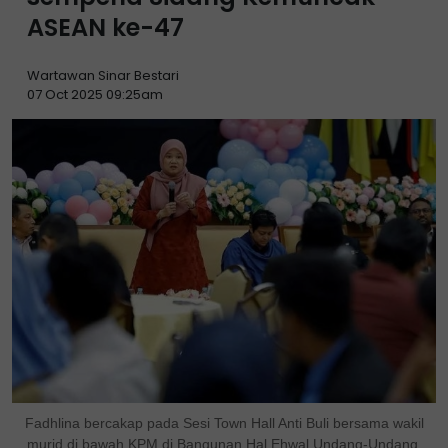
ASEAN ke-47
Wartawan Sinar Bestari
07 Oct 2025 09:25am
Fadhlina bercakap pada Sesi Town Hall Anti Buli bersama wakil
murid di bawah KPM di Bangunan Hal Ehwal Undang-Undang.