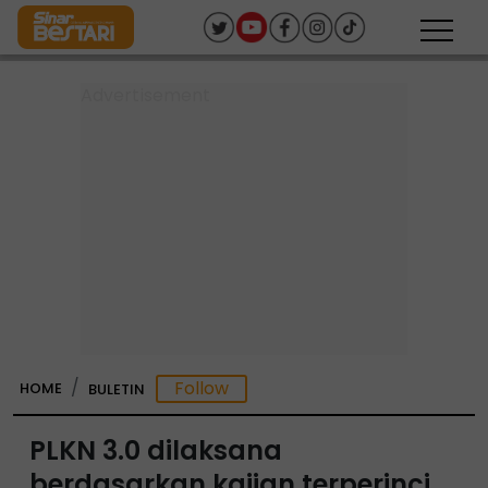
HOME
BULETIN
PLKN 3.0 dilaksana
berdasarkan kajian terperinci,