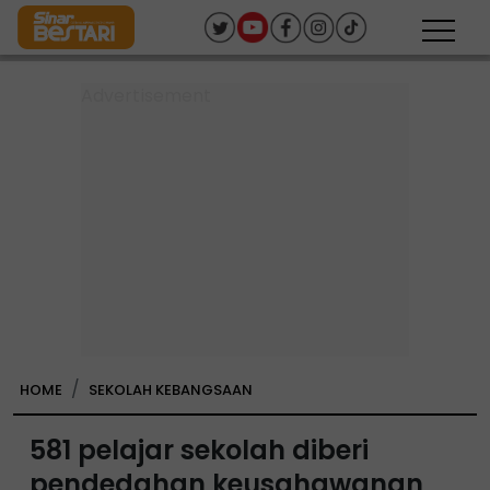
HOME
SEKOLAH KEBANGSAAN
581 pelajar sekolah diberi
pendedahan keusahawanan