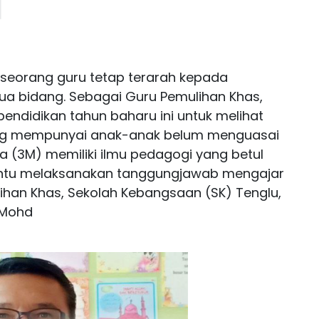
t seorang guru tetap terarah kepada
a bidang. Sebagai Guru Pemulihan Khas,
endidikan tahun baharu ini untuk melihat
ang mempunyai anak-anak belum menguasai
 (3M) memiliki ilmu pedagogi yang betul
ntu melaksanakan tanggungjawab mengajar
ihan Khas, Sekolah Kebangsaan (SK) Tenglu,
 Mohd