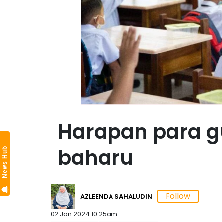
Harapan para 
baharu
News Hub
AZLEENDA SAHALUDIN
02 Jan 2024 10:25am