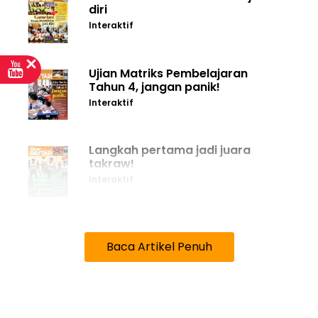
diri
Interaktif
Ujian Matriks Pembelajaran
Tahun 4, jangan panik!
Interaktif
Langkah pertama jadi juara
takraw!
Interaktif
Baca Artikel Penuh