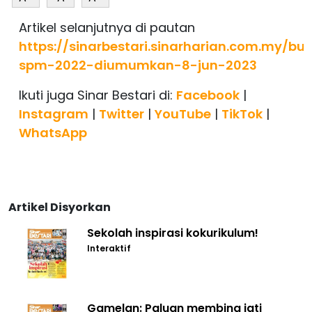
Artikel selanjutnya di pautan
https://sinarbestari.sinarharian.com.my/bu
spm-2022-diumumkan-8-jun-2023
Ikuti juga Sinar Bestari di:
Facebook
|
Instagram
|
Twitter
|
YouTube
|
TikTok
|
WhatsApp
Artikel Disyorkan
Sekolah inspirasi kokurikulum!
Interaktif
Gamelan: Paluan membina jati