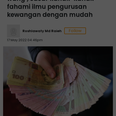
fahami ilmu pengurusan
kewangan dengan mudah
Roshlawaty Md Raieh
17 May 2022 04:46pm