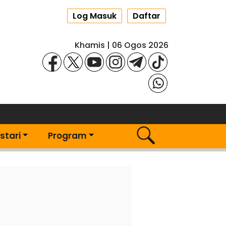
Log Masuk
Daftar
Khamis | 06 Ogos 2026
stari
Program