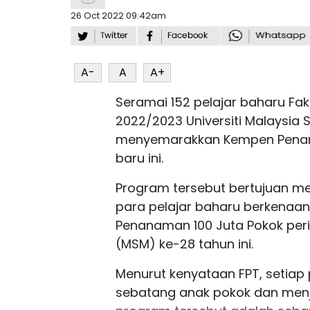
26 Oct 2022 09:42am
A-
A
A+
Seramai 152 pelajar baharu Fak
2022/2023 Universiti Malaysia 
menyemarakkan Kempen Penana
baru ini.
Program tersebut bertujuan 
para pelajar baharu berkenaa
Penanaman 100 Juta Pokok per
(MSM) ke-28 tahun ini.
Menurut kenyataan FPT, setia
sebatang anak pokok dan men