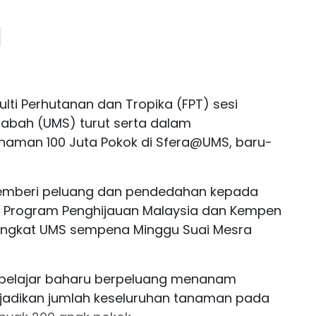
ulti Perhutanan dan Tropika (FPT) sesi
Sabah (UMS) turut serta dalam
man 100 Juta Pokok di Sfera@UMS, baru-
memberi peluang dan pendedahan kepada
n Program Penghijauan Malaysia dan Kempen
ingkat UMS sempena Minggu Suai Mesra
p pelajar baharu berpeluang menanam
jadikan jumlah keseluruhan tanaman pada