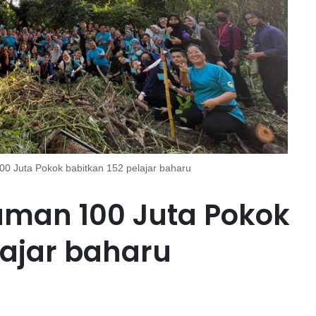
 Juta Pokok babitkan 152 pelajar baharu
man 100 Juta Pokok
lajar baharu