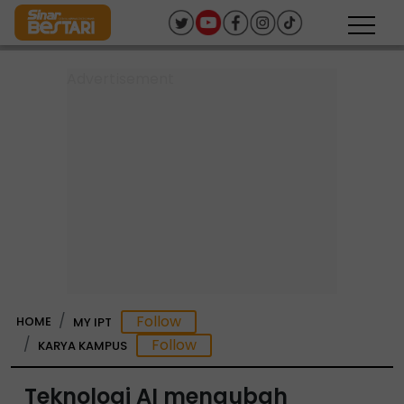
HOME
MY IPT
KARYA KAMPUS
Teknologi AI mengubah